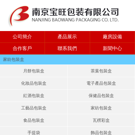
公司簡介
產品展示
廠房設備
合作客戶
聯系我們
新聞中心
家紡包裝盒
月餅包裝盒
茶葉包裝盒
化妝品包裝盒
電子產品包裝盒
紅酒包裝盒
保健品包裝盒
工藝品包裝盒
家紡包裝盒
食品包裝盒
瓦楞彩盒
手提袋
飾品包裝盒