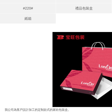
#220#
禮品包裝盒
紙箱
我公司為客戶設計加工的定制款式的家紡包裝盒。